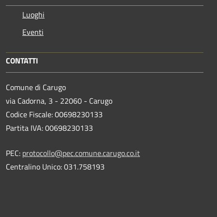
Luoghi
Eventi
CONTATTI
Comune di Carugo
via Cadorna, 3 - 22060 - Carugo
Codice Fiscale: 00698230133
Partita IVA: 00698230133
PEC:
protocollo@pec.comune.carugo.co.it
Centralino Unico: 031.758193