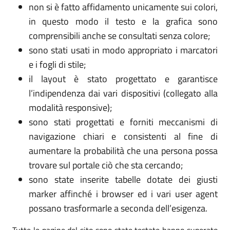
non si è fatto affidamento unicamente sui colori,
in questo modo il testo e la grafica sono
comprensibili anche se consultati senza colore;
sono stati usati in modo appropriato i marcatori
e i fogli di stile;
il layout è stato progettato e garantisce
l’indipendenza dai vari dispositivi (collegato alla
modalità responsive);
sono stati progettati e forniti meccanismi di
navigazione chiari e consistenti al fine di
aumentare la probabilità che una persona possa
trovare sul portale ciò che sta cercando;
sono state inserite tabelle dotate dei giusti
marker affinché i browser ed i vari user agent
possano trasformarle a seconda dell’esigenza.
Tutte le pagine del sito sono state testate hanno superato