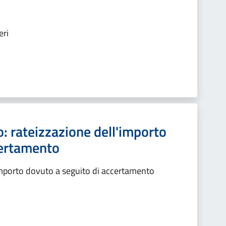
eri
: rateizzazione dell'importo
certamento
importo dovuto a seguito di accertamento