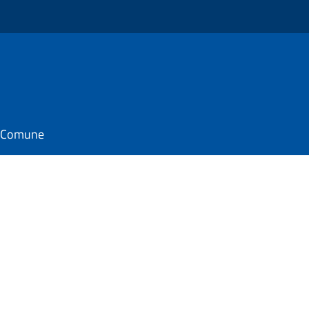
il Comune