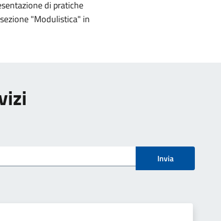
esentazione di pratiche
 sezione "Modulistica" in
vizi
Invia