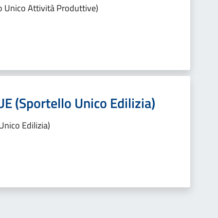
o Unico Attività Produttive)
UE (Sportello Unico Edilizia)
Unico Edilizia)