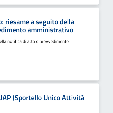
: riesame a seguito della
vvedimento amministrativo
lla notifica di atto o provvedimento
UAP (Sportello Unico Attività