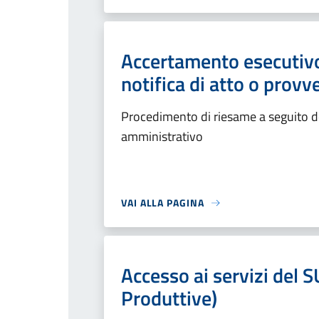
Accertamento esecutivo
notifica di atto o pro
Procedimento di riesame a seguito de
amministrativo
VAI ALLA PAGINA
Accesso ai servizi del S
Produttive)