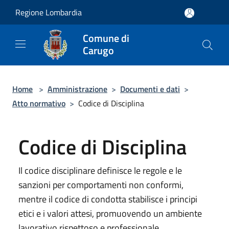
Salta al contenuto principale
Regione Lombardia
Comune di
Carugo
Home
>
Amministrazione
>
Documenti e dati
>
Atto normativo
>
Codice di Disciplina
Codice di Disciplina
Il codice disciplinare definisce le regole e le
sanzioni per comportamenti non conformi,
mentre il codice di condotta stabilisce i principi
etici e i valori attesi, promuovendo un ambiente
lavorativo rispettoso e professionale.