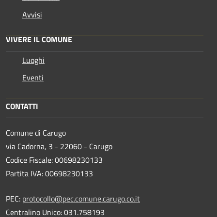
Avvisi
VIVERE IL COMUNE
Luoghi
Eventi
CONTATTI
Comune di Carugo
via Cadorna, 3 - 22060 - Carugo
Codice Fiscale: 00698230133
Partita IVA: 00698230133
PEC:
protocollo@pec.comune.carugo.co.it
Centralino Unico: 031.758193