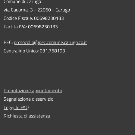
Comune di Carugo
via Cadorna, 3 - 22060 - Carugo
Codice Fiscale: 00698230133
Partita IVA: 00698230133
PEC:
protocollo@pec.comune.carugo.co.it
Centralino Unico: 031.758193
Prenotazione appuntamento
Segnalazione disservizio
Leggi le FAQ
Richiesta di assistenza