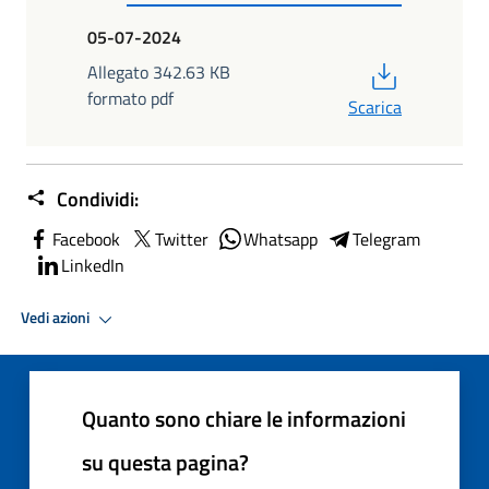
05-07-2024
PDF
Allegato 342.63 KB
formato pdf
Scarica
Condividi:
Facebook
Twitter
Whatsapp
Telegram
LinkedIn
Vedi azioni
Quanto sono chiare le informazioni
su questa pagina?