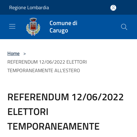
Salta al contenuto principale
Regione Lombardia
Comune di
Carugo
Home
>
REFERENDUM 12/06/2022 ELETTORI
TEMPORANEAMENTE ALL'ESTERO
REFERENDUM 12/06/2022
ELETTORI
TEMPORANEAMENTE