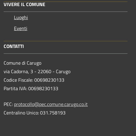
VIVERE IL COMUNE
Luoghi
Eventi
CONTATTI
Comune di Carugo
via Cadorna, 3 - 22060 - Carugo
Codice Fiscale: 00698230133
Partita IVA: 00698230133
PEC:
protocollo@pec.comune.carugo.co.it
Centralino Unico: 031.758193