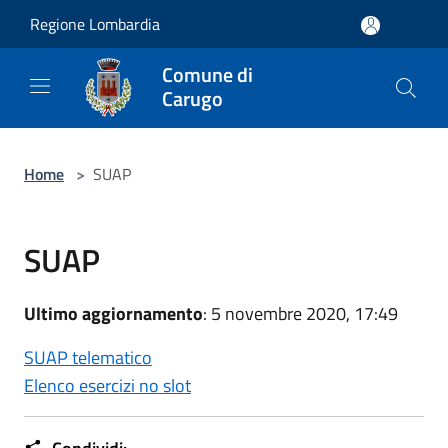
Salta al contenuto principale
Regione Lombardia
Comune di
Carugo
Home
>
SUAP
SUAP
Ultimo aggiornamento
: 5 novembre 2020, 17:49
SUAP telematico
Elenco esercizi no slot