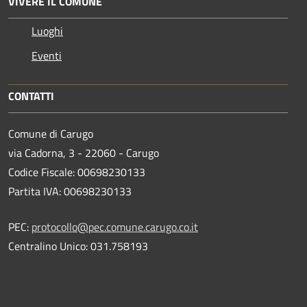
VIVERE IL COMUNE
Luoghi
Eventi
CONTATTI
Comune di Carugo
via Cadorna, 3 - 22060 - Carugo
Codice Fiscale: 00698230133
Partita IVA: 00698230133
PEC:
protocollo@pec.comune.carugo.co.it
Centralino Unico: 031.758193