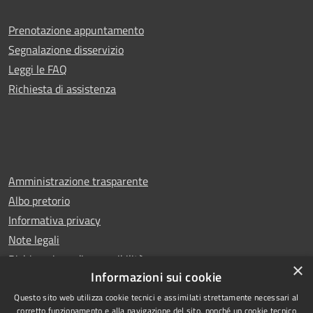
Prenotazione appuntamento
Segnalazione disservizio
Leggi le FAQ
Richiesta di assistenza
Amministrazione trasparente
Albo pretorio
Informativa privacy
Note legali
Dichiarazione di accessibilità
×
Informazioni sui cookie
Questo sito web utilizza cookie tecnici e assimilati strettamente necessari al
corretto funzionamento e alla navigazione del sito, nonché un cookie tecnico