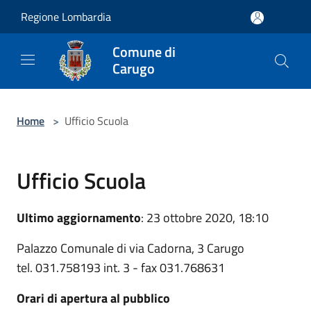
Salta al contenuto principale
Regione Lombardia
Comune di
Carugo
Home
>
Ufficio Scuola
Ufficio Scuola
Ultimo aggiornamento
: 23 ottobre 2020, 18:10
Palazzo Comunale di via Cadorna, 3 Carugo
tel. 031.758193 int. 3 - fax 031.768631
Orari di apertura al pubblico