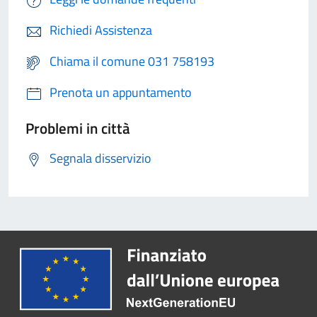
Richiedi Assistenza
Chiama il comune 031 758193
Prenota un appuntamento
Problemi in città
Segnala disservizio