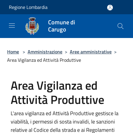
Salta al contenuto principale
Regione Lombardia
Comune di
Carugo
Home
>
Amministrazione
>
Aree amministrative
>
Area Vigilanza ed Attività Produttive
Area Vigilanza ed
Attività Produttive
L'area vigilanza ed Attività Produttive gestisce la
viabilità, i permessi di sosta invalidi, le sanzioni
relative al Codice della strada e ai Regolamenti