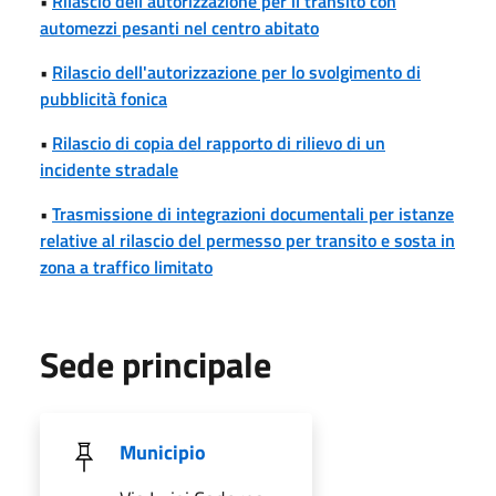
•
Rilascio dell'autorizzazione per il transito con
automezzi pesanti nel centro abitato
•
Rilascio dell'autorizzazione per lo svolgimento di
pubblicità fonica
•
Rilascio di copia del rapporto di rilievo di un
incidente stradale
•
Trasmissione di integrazioni documentali per istanze
relative al rilascio del permesso per transito e sosta in
zona a traffico limitato
Sede principale
Municipio