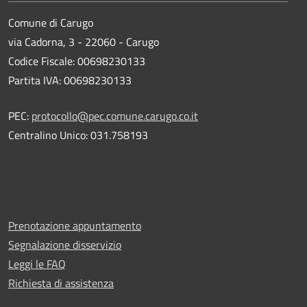
Comune di Carugo
via Cadorna, 3 - 22060 - Carugo
Codice Fiscale: 00698230133
Partita IVA: 00698230133
PEC:
protocollo@pec.comune.carugo.co.it
Centralino Unico: 031.758193
Prenotazione appuntamento
Segnalazione disservizio
Leggi le FAQ
Richiesta di assistenza