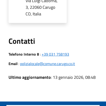
Via Luigi Cadorna,
3, 22060 Carugo
CO, Italia
Utili
Contatti
Telefono Interno 8
:
+39 031 758193
Email
:
polizialocale@comune.carugo.co.it
Ultimo aggiornamento
: 13 gennaio 2026, 08:48