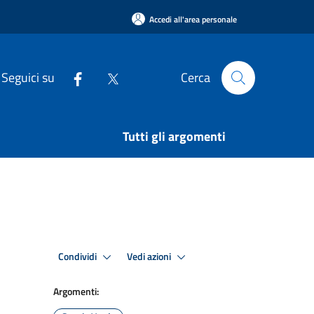
Accedi all'area personale
Seguici su
Cerca
Tutti gli argomenti
Condividi
Vedi azioni
Argomenti: