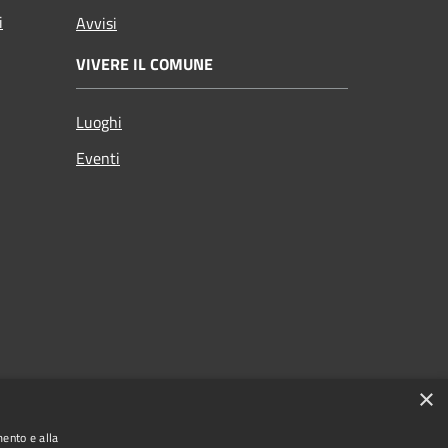
i
Avvisi
VIVERE IL COMUNE
Luoghi
Eventi
×
mento e alla