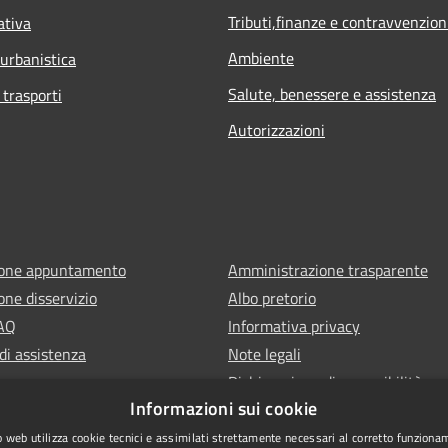
Tributi,finanze e contravvenzion
ativa
Ambiente
 urbanistica
Salute, benessere e assistenza
 trasporti
Autorizzazioni
ione appuntamento
Amministrazione trasparente
one disservizio
Albo pretorio
FAQ
Informativa privacy
di assistenza
Note legali
Dichiarazione di accessibilità
Informazioni sui cookie
 web utilizza cookie tecnici e assimilati strettamente necessari al corretto funziona