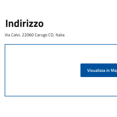
Indirizzo
Via Calvi, 22060 Carugo CO, Italia
Visualizza in M