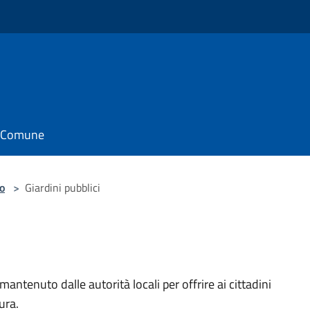
il Comune
o
>
Giardini pubblici
antenuto dalle autorità locali per offrire ai cittadini
ura.