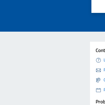
Cont
Prob