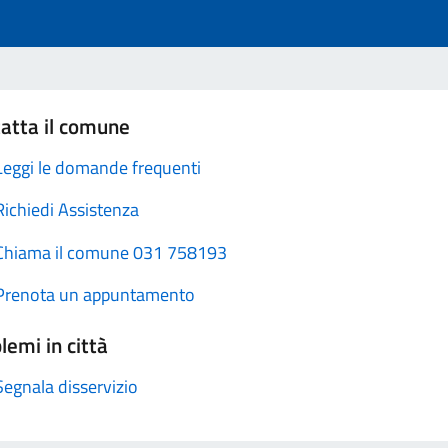
atta il comune
Leggi le domande frequenti
Richiedi Assistenza
Chiama il comune 031 758193
Prenota un appuntamento
lemi in città
Segnala disservizio