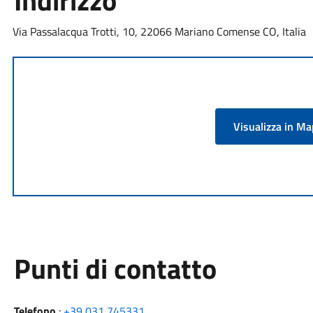
Indirizzo
Via Passalacqua Trotti, 10, 22066 Mariano Comense CO, Italia
Visualizza in M
Punti di contatto
Telefono
:
+39 031 745331