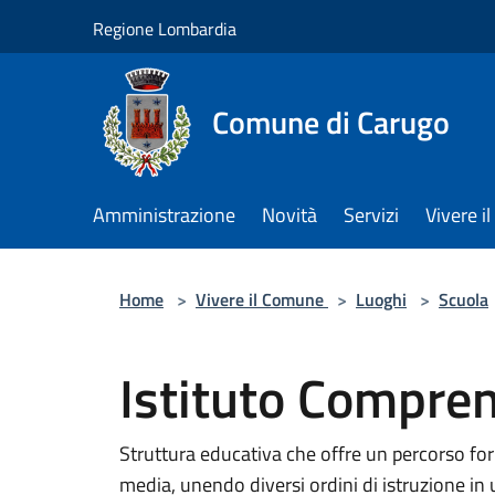
Salta al contenuto principale
Regione Lombardia
Comune di Carugo
Amministrazione
Novità
Servizi
Vivere 
Home
>
Vivere il Comune
>
Luoghi
>
Scuola
Istituto Compre
Struttura educativa che offre un percorso for
media, unendo diversi ordini di istruzione in 