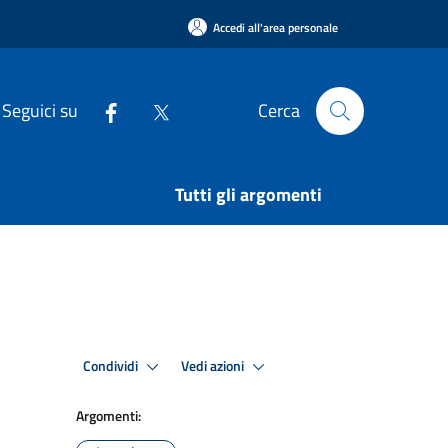
Accedi all'area personale
Seguici su
Cerca
Tutti gli argomenti
Condividi
Vedi azioni
Argomenti: