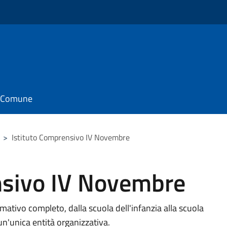
il Comune
>
Istituto Comprensivo IV Novembre
nsivo IV Novembre
mativo completo, dalla scuola dell'infanzia alla scuola
un'unica entità organizzativa.