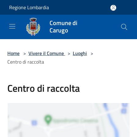
Salta al contenuto principale
Regione Lombardia
Comune di
Carugo
Home
>
Vivere il Comune
>
Luoghi
>
Centro di raccolta
Centro di raccolta