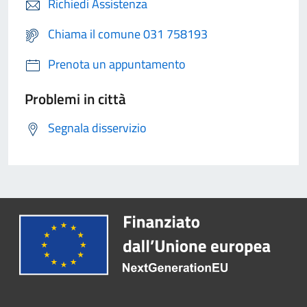
Richiedi Assistenza
Chiama il comune 031 758193
Prenota un appuntamento
Problemi in città
Segnala disservizio