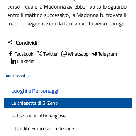
verso il quale la Madonna avrebbe rivolto lo sguardo
entro il mattino successivo; la Madonna fu trovata il
mattino seguente con la faccia rivolta verso Carugo.
Condividi:
Facebook
Twitter
Whatsapp
Telegram
LinkedIn
Vedi azioni
Luoghi e Personaggi
La chiesetta di S. Zeno
Gattedo e le lotte religiose
Il bandito Francesco Pellizzone