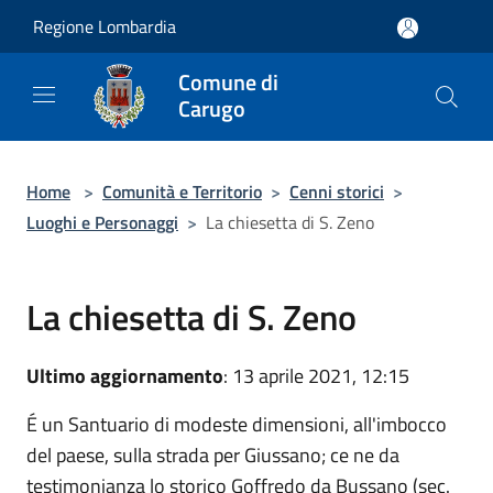
Salta al contenuto principale
Regione Lombardia
Comune di
Carugo
Home
>
Comunità e Territorio
>
Cenni storici
>
Luoghi e Personaggi
>
La chiesetta di S. Zeno
La chiesetta di S. Zeno
Ultimo aggiornamento
: 13 aprile 2021, 12:15
É un Santuario di modeste dimensioni, all'imbocco
del paese, sulla strada per Giussano; ce ne da
testimonianza lo storico Goffredo da Bussano (sec.