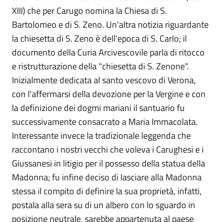
XIII) che per Carugo nomina la Chiesa di S.
Bartolomeo e di S. Zeno. Un'altra notizia riguardante
la chiesetta di S. Zeno è dell'epoca di S. Carlo; il
documento della Curia Arcivescovile parla di ritocco
e ristrutturazione della "chiesetta di S. Zenone".
Inizialmente dedicata al santo vescovo di Verona,
con l'affermarsi della devozione per la Vergine e con
la definizione dei dogmi mariani il santuario fu
successivamente consacrato a Maria Immacolata.
Interessante invece la tradizionale leggenda che
raccontano i nostri vecchi che voleva i Carughesi e i
Giussanesi in litigio per il possesso della statua della
Madonna; fu infine deciso di lasciare alla Madonna
stessa il compito di definire la sua proprietà, infatti,
postala alla sera su di un albero con lo sguardo in
posizione neutrale, sarebbe appartenuta al paese