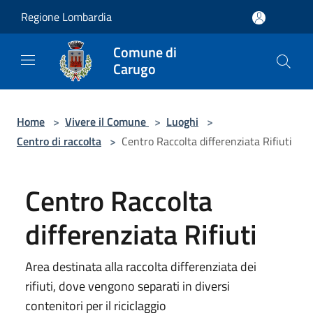
Salta al contenuto principale
Regione Lombardia
Comune di
Carugo
Home
>
Vivere il Comune
>
Luoghi
>
Centro di raccolta
>
Centro Raccolta differenziata Rifiuti
Centro Raccolta
differenziata Rifiuti
Area destinata alla raccolta differenziata dei
rifiuti, dove vengono separati in diversi
contenitori per il riciclaggio