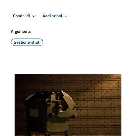
Condividi
Vedi azioni
Argomenti:
Gestione rifiuti